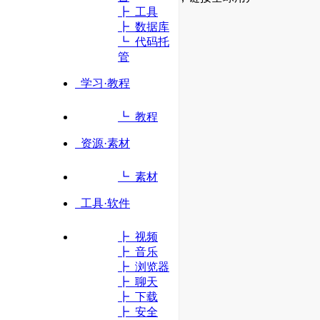
┣ 工具
┣ 数据库
立即访问
┗ 代码托
管
学习·教程
┗ 教程
资源·素材
┗ 素材
工具·软件
┣ 视频
┣ 音乐
┣ 浏览器
┣ 聊天
┣ 下载
┣ 安全