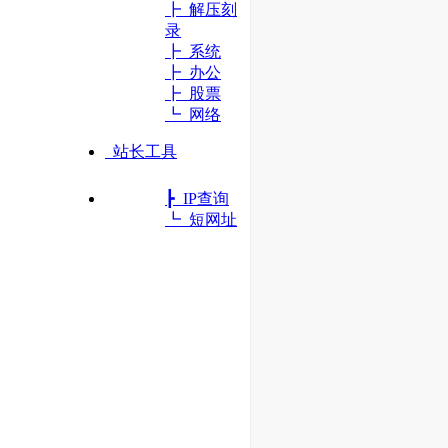
┣ 解压刻
录
┣ 系统
┣ 办公
┣ 股票
┗ 网络
站长工具
┣ IP查询
┗ 短网址