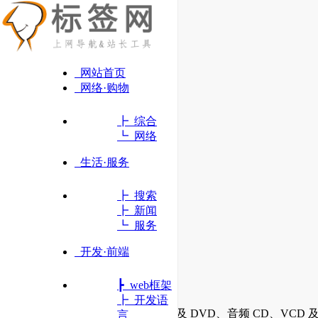
网站首页
网络·购物
┣ 综合
┗ 网络
生活·服务
┣ 搜索
┣ 新闻
┗ 服务
开发·前端
┣ web框架
VLC media player
┣ 开发语
可播放大多数多媒体文件，以及 DVD、音频 CD、VCD
言