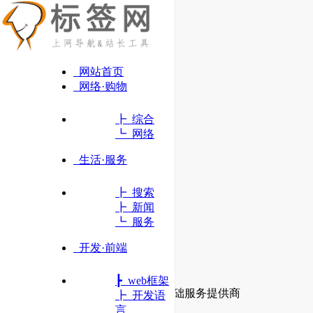
网站首页
网络·购物
┣ 综合
┗ 网络
生活·服务
┣ 搜索
┣ 新闻
┗ 服务
开发·前端
西部数码
┣ web框架
成立于2002年的老牌互联网基础服务提供商
┣ 开发语
言