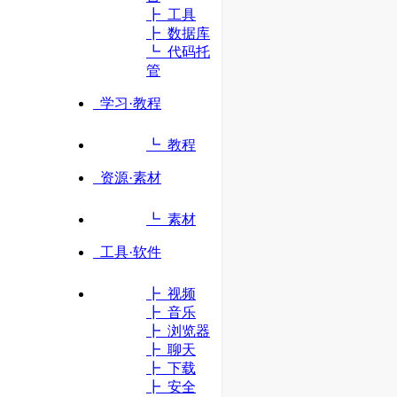
立即访问
┣ 工具
┣ 数据库
┗ 代码托
管
学习·教程
┗ 教程
资源·素材
┗ 素材
工具·软件
┣ 视频
┣ 音乐
┣ 浏览器
┣ 聊天
┣ 下载
┣ 安全