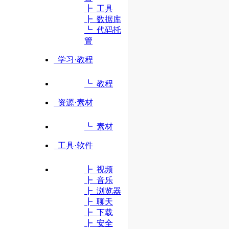
立即访问
┣ 工具
┣ 数据库
┗ 代码托
管
学习·教程
┗ 教程
资源·素材
┗ 素材
工具·软件
┣ 视频
┣ 音乐
┣ 浏览器
┣ 聊天
┣ 下载
┣ 安全