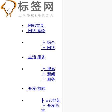
网站首页
网络·购物
┣ 综合
┗ 网络
生活·服务
┣ 搜索
┣ 新闻
┗ 服务
开发·前端
┣ web框架
SQL Server
┣ 开发语
行业领先的性能和可用性
言