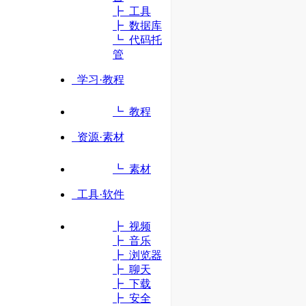
┣ 工具
┣ 数据库
立即访问
┗ 代码托
管
学习·教程
┗ 教程
资源·素材
┗ 素材
工具·软件
┣ 视频
┣ 音乐
┣ 浏览器
┣ 聊天
┣ 下载
┣ 安全