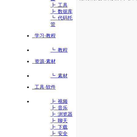
┣ 工具
┣ 数据库
立即访问
┗ 代码托
管
学习·教程
┗ 教程
资源·素材
┗ 素材
工具·软件
┣ 视频
┣ 音乐
┣ 浏览器
┣ 聊天
┣ 下载
┣ 安全