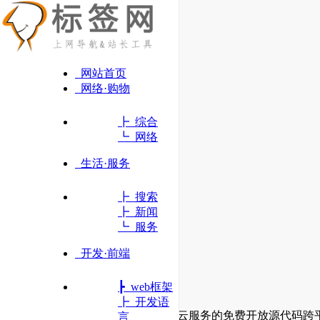
网站首页
网络·购物
┣ 综合
┗ 网络
生活·服务
┣ 搜索
┣ 新闻
┗ 服务
开发·前端
┣ web框架
.NET
┣ 开发语
是用于构建新式应用和强大的云服务的免费开放源代码跨
言