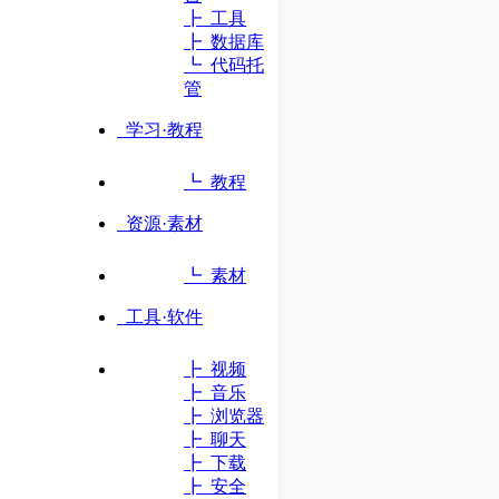
┣ 工具
┣ 数据库
立即访问
┗ 代码托
管
学习·教程
┗ 教程
资源·素材
┗ 素材
工具·软件
┣ 视频
┣ 音乐
┣ 浏览器
┣ 聊天
┣ 下载
┣ 安全