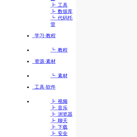
┣ 工具
┣ 数据库
立即访问
┗ 代码托
管
学习·教程
┗ 教程
资源·素材
┗ 素材
工具·软件
┣ 视频
┣ 音乐
┣ 浏览器
┣ 聊天
┣ 下载
┣ 安全