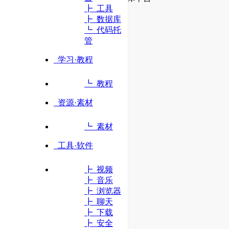
┣ 工具
┣ 数据库
立即访问
┗ 代码托
管
学习·教程
┗ 教程
资源·素材
┗ 素材
工具·软件
┣ 视频
┣ 音乐
┣ 浏览器
┣ 聊天
┣ 下载
┣ 安全