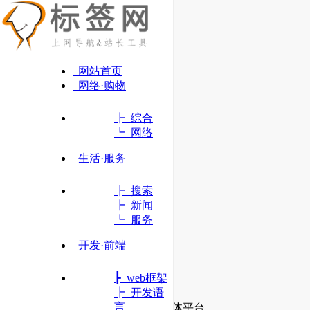
网站首页
网络·购物
┣ 综合
┗ 网络
生活·服务
┣ 搜索
┣ 新闻
┗ 服务
开发·前端
┣ web框架
腾讯
┣ 开发语
言
资讯和产品为一体的互联网媒体平台